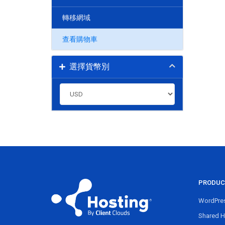
轉移網域
查看購物車
選擇貨幣別
PRODUC
WordPres
Shared H