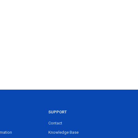
SUPPORT
Contact
rmation
Knowledge Base