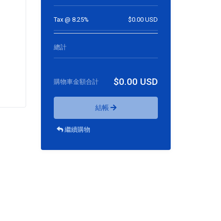
Tax @ 8.25%
$0.00 USD
總計
$0.00 USD
購物車金額合計
結帳
繼續購物