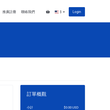
推廣註冊
聯絡我們
Login
$
訂單概觀
小計
$0.00 USD