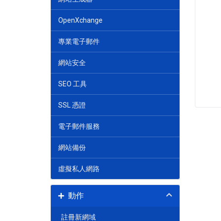
OpenXchange
專業電子郵件
網站安全
SEO 工具
SSL 憑證
電子郵件服務
網站備份
虛擬私人網路
動作
註冊新網域