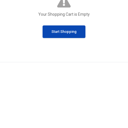
Your Shopping Cart is Empty
Start Shopping