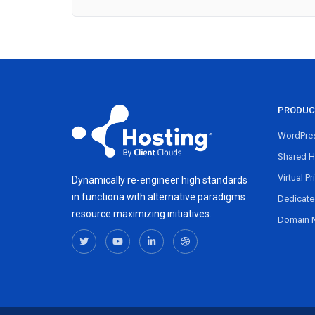
PRODUC
WordPres
Shared H
Virtual Pr
Dynamically re-engineer high standards
in functiona with alternative paradigms
Dedicate
resource maximizing initiatives.
Domain 