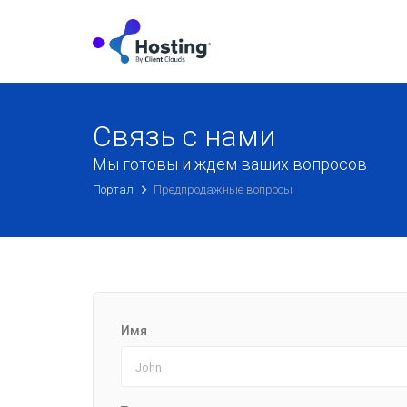
Связь с нами
Мы готовы и ждем ваших вопросов
Портал
Предпродажные вопросы
Имя