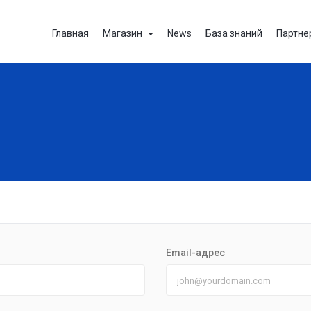
Главная
Магазин
News
База знаний
Партне
Email-адрес