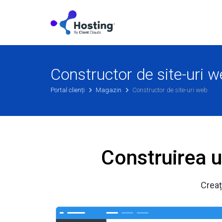
Constructor de site-uri 
Portal clienți
Magazin
Constructor de site-uri web
Construirea u
Creaț