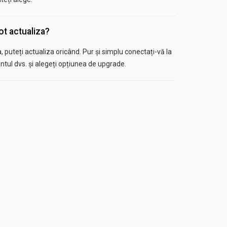
ot actualiza?
, puteți actualiza oricând. Pur și simplu conectați-vă la
ntul dvs. și alegeți opțiunea de upgrade.