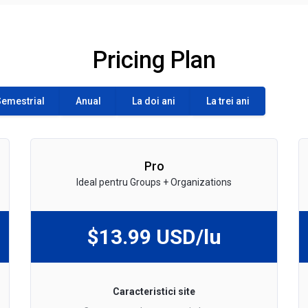
Pricing Plan
emestrial
Anual
La doi ani
La trei ani
Pro
Ideal pentru Groups + Organizations
$13.99 USD/lu
Caracteristici site