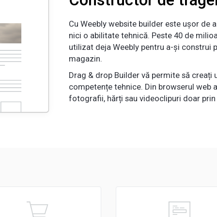
Cu Weebly website builder este ușor de a 
nici o abilitate tehnică. Peste 40 de milio
utilizat deja Weebly pentru a-și construi 
magazin.
Drag & drop Builder vă permite să creați 
competențe tehnice. Din browserul web a
fotografii, hărți sau videoclipuri doar prin