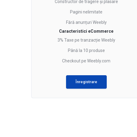
Constructor de tragere și plasare
Pagini nelimitate
Fără anunțuri Weebly
Caracteristici eCommerce
3% Taxe pe tranzacție Weebly
Până la 10 produse
Checkout pe Weebly.com
Înregistrare