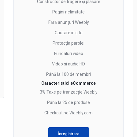
Constructor de tragere și plasare
Pagini nelimitate
Fără anunțuri Weebly
Cautare in site
Protecția parolei
Fundaluri video
Video și audio HD
Până la 100 de membri
Caracteristici eCommerce
3% Taxe pe tranzacție Weebly
Până la 25 de produse
Checkout pe Weebly.com
Înregistrare