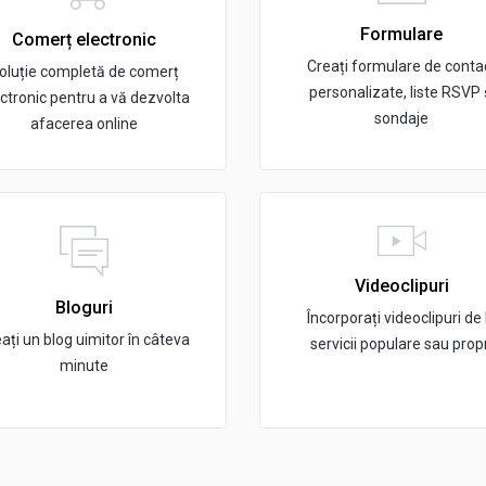
Formulare
Comerț electronic
Creați formulare de conta
oluție completă de comerț
personalizate, liste RSVP 
ctronic pentru a vă dezvolta
sondaje
afacerea online
Videoclipuri
Bloguri
Încorporați videoclipuri de 
ați un blog uimitor în câteva
servicii populare sau prop
minute