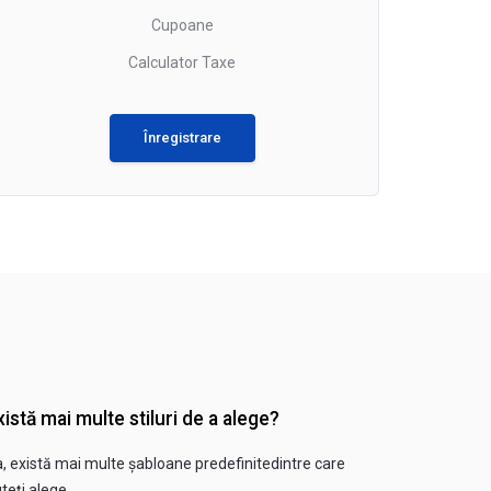
Cupoane
Calculator Taxe
Înregistrare
xistă mai multe stiluri de a alege?
, există mai multe șabloane predefinitedintre care
teți alege.