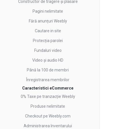
Constructor de tragere și plasare
Pagini nelimitate
Fără anunțuri Weebly
Cautare in site
Protecția parolei
Fundaluri video
Video și audio HD
Până la 100 de membri
Înregistrarea membrilor
Caracteristici eCommerce
0% Taxe pe tranzacție Weebly
Produse nelimitate
Checkout pe Weebly.com
Administrarea Inventarului