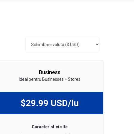
Business
Ideal pentru Businesses + Stores
$29.99 USD/lu
Caracteristici site