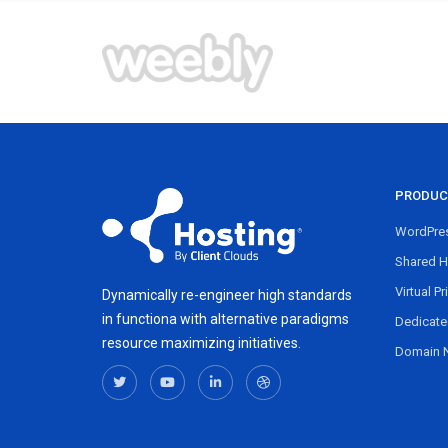
PRODUC
WordPres
Shared H
Virtual Pr
Dynamically re-engineer high standards
in functiona with alternative paradigms
Dedicate
resource maximizing initiatives.
Domain 