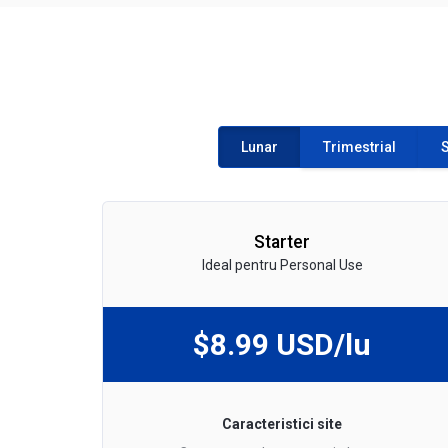
Lunar
Trimestrial
S
Starter
Ideal pentru Personal Use
$8.99 USD/lu
Caracteristici site