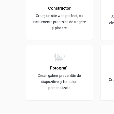
Constructor
Creați un site web perfect, cu
S
instrumente puternice de tragere
ele
și plasare
Fotografii
Creați galerii, prezentări de
Cre
diapozitive și fundaluri
personalizate