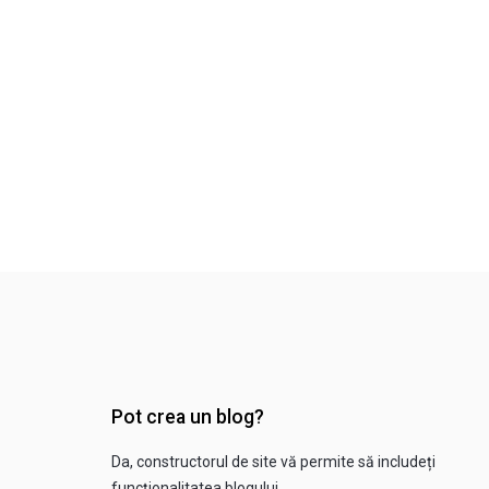
Pot crea un blog?
Da, constructorul de site vă permite să includeți
funcționalitatea blogului.