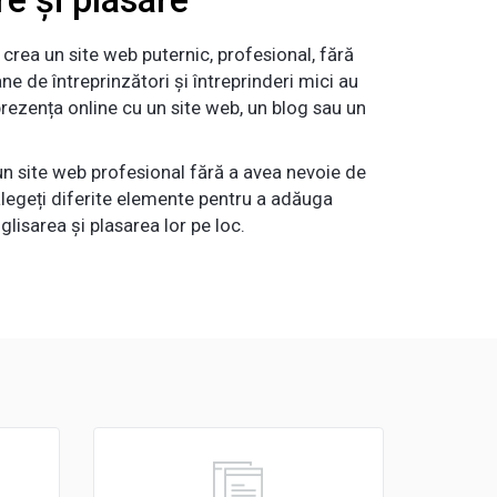
crea un site web puternic, profesional, fără
ane de întreprinzători și întreprinderi mici au
prezența online cu un site web, un blog sau un
un site web profesional fără a avea nevoie de
legeți diferite elemente pentru a adăuga
 glisarea și plasarea lor pe loc.