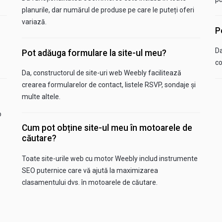
planurile, dar numărul de produse pe care le puteți oferi
variază.
P
Da
Pot adăuga formulare la site-ul meu?
co
Da, constructorul de site-uri web Weebly facilitează
crearea formularelor de contact, listele RSVP, sondaje și
multe altele.
o
Cum pot obține site-ul meu în motoarele de
căutare?
Toate site-urile web cu motor Weebly includ instrumente
SEO puternice care vă ajută la maximizarea
clasamentului dvs. în motoarele de căutare.