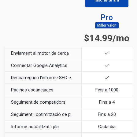
Inscriu-te ara
Pro
Millor valor!
$14.99/mo
Enviament al motor de cerca
Connectar Google Analytics
Descarregueu l'informe SEO en PDF
Pàgines escanejades
Fins a 1000
Seguiment de competidors
Fins a 4
Seguiment i optimització de paraules clau
Fins a 20
Informe actualitzat i pla
Cada dia