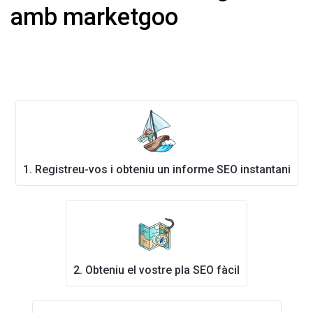
amb marketgoo
1. Registreu-vos i obteniu un informe SEO instantani
2. Obteniu el vostre pla SEO fàcil