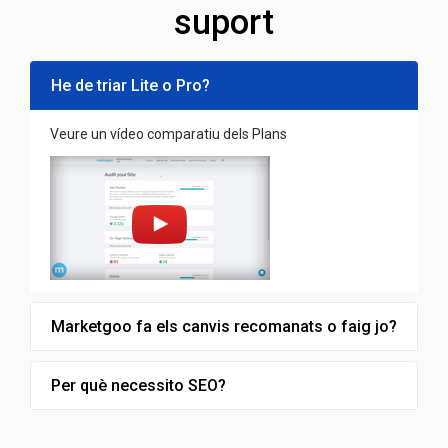
suport
He de triar Lite o Pro?
Veure un vídeo comparatiu dels Plans
Marketgoo fa els canvis recomanats o faig jo?
Per què necessito SEO?